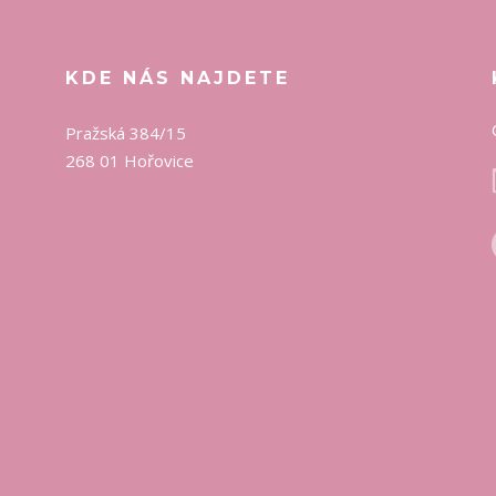
KDE NÁS NAJDETE
Pražská 384/15
268 01 Hořovice