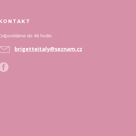
KONTAKT
Odpovídáme do 48 hodin.
brigetteitaly@seznam.cz