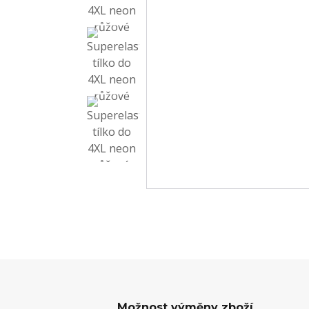
Možnost výměny zboží