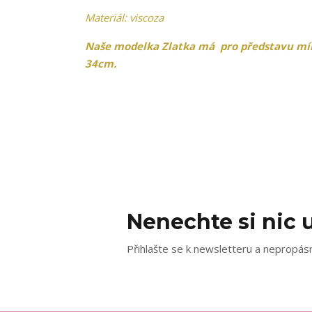
Materiál: viscoza
Naše modelka Zlatka má pro představu míry:
34cm.
Nenechte si nic u
Přihlašte se k newsletteru a nepropásn