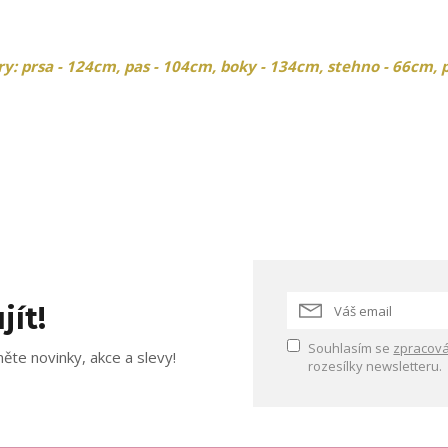
 prsa - 124cm, pas - 104cm, boky - 134cm, stehno - 66cm, p
jít!
Souhlasím se
zpracová
ěte novinky, akce a slevy!
rozesílky newsletteru.