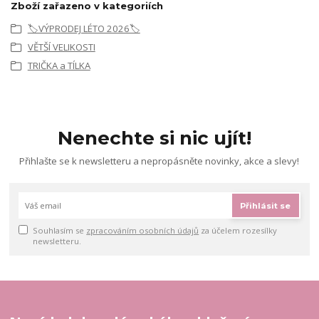
Zboží zařazeno v kategoriích
🏷️VÝPRODEJ LÉTO 2026🏷️
VĚTŠÍ VELIKOSTI
TRIČKA a TÍLKA
Nenechte si nic ujít!
Přihlašte se k newsletteru a nepropásněte novinky, akce a slevy!
Přihlásit se
Souhlasím se
zpracováním osobních údajů
za účelem rozesílky
newsletteru.