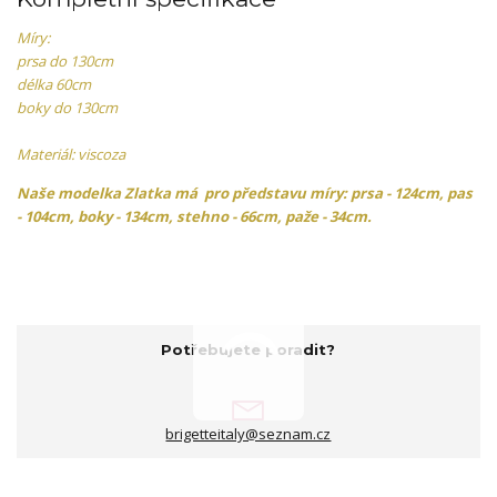
Míry:
prsa do 130cm
délka 60cm
boky do 130cm
Materiál: viscoza
Naše modelka Zlatka má pro představu míry: prsa - 124cm, pas
- 104cm, boky - 134cm, stehno - 66cm, paže - 34cm.
Potřebujete poradit?
brigetteitaly@seznam.cz