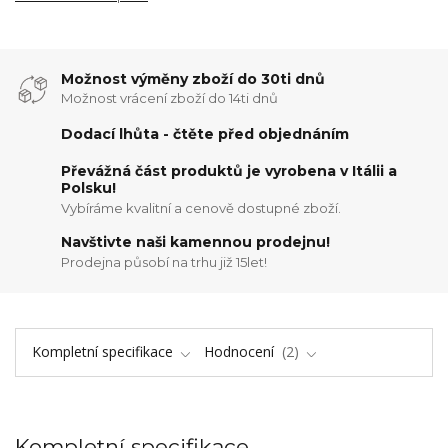
Možnost výměny zboží do 30ti dnů
Možnost vrácení zboží do 14ti dnů
Dodací lhůta - čtěte před objednáním
Převážná část produktů je vyrobena v Itálii a
Polsku!
Vybíráme kvalitní a cenově dostupné zboží.
Navštivte naši kamennou prodejnu!
Prodejna působí na trhu již 15let!
Kompletní specifikace
Hodnocení
2
Kompletní specifikace