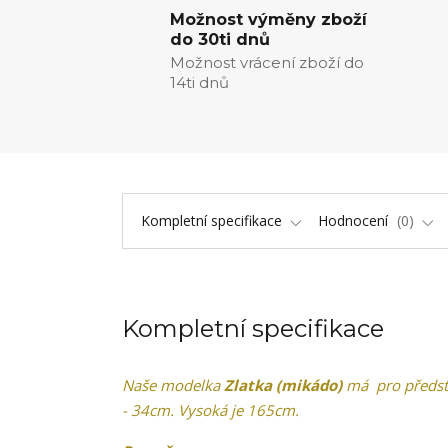
Možnost výměny zboží
do 30ti dnů
Možnost vrácení zboží do
14ti dnů
Kompletní specifikace
Hodnocení
0
Kompletní specifikace
Naše modelka
Zlatka (mikádo)
má pro předsta
- 34cm. Vysoká je 165cm.