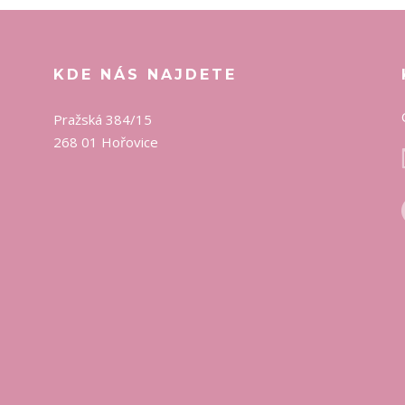
KDE NÁS NAJDETE
Pražská 384/15
268 01 Hořovice