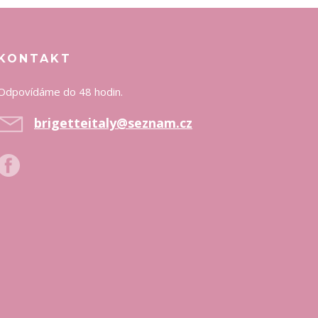
KONTAKT
Odpovídáme do 48 hodin.
brigetteitaly@seznam.cz