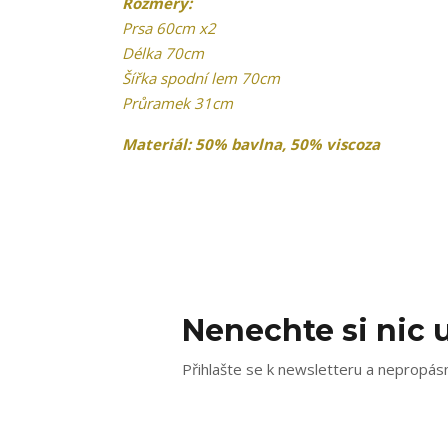
Rozměry:
Prsa 60cm x2
Délka 70cm
Šířka spodní lem 70cm
Průramek 31cm
Materiál: 50% bavlna, 50% viscoza
Nenechte si nic u
Přihlašte se k newsletteru a nepropásn