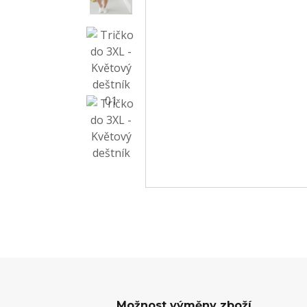
Možnost výměny zboží