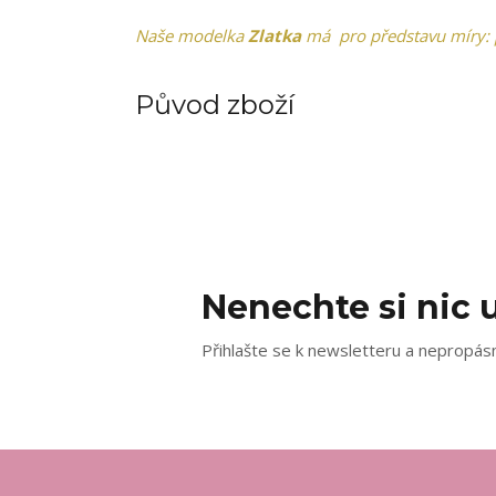
Naše modelka
Zlatka
má pro představu míry: 
Původ zboží
Nenechte si nic u
Přihlašte se k newsletteru a nepropásn