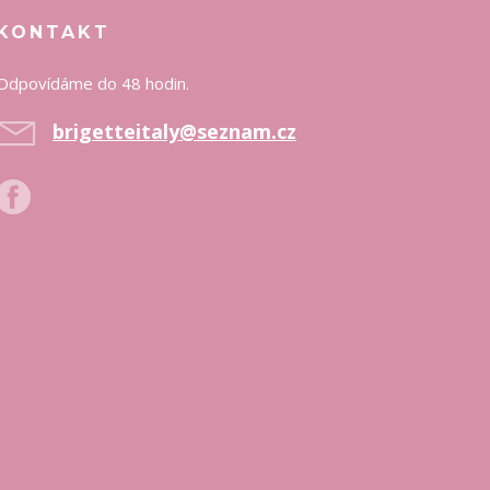
KONTAKT
Odpovídáme do 48 hodin.
brigetteitaly@seznam.cz