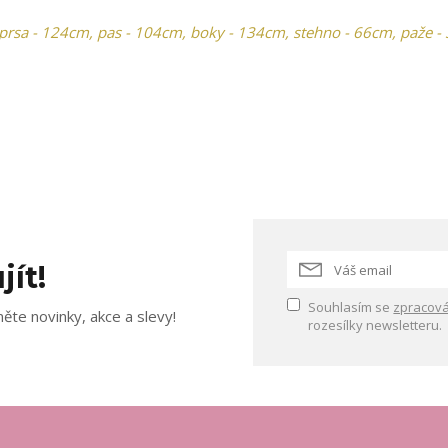
prsa - 124cm, pas - 104cm, boky - 134cm, stehno - 66cm, paže -
jít!
Souhlasím se
zpracová
ěte novinky, akce a slevy!
rozesílky newsletteru.