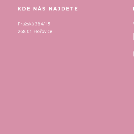
KDE NÁS NAJDETE
Pražská 384/15
268 01 Hořovice