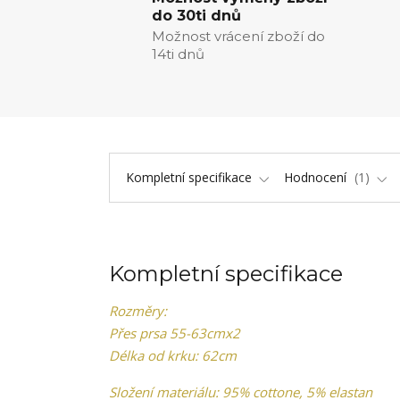
do 30ti dnů
Možnost vrácení zboží do
14ti dnů
Kompletní specifikace
Hodnocení
1
Kompletní specifikace
Rozměry:
Přes prsa 55-63cmx2
Délka od krku: 62cm
Složení materiálu: 95% cottone, 5% elastan