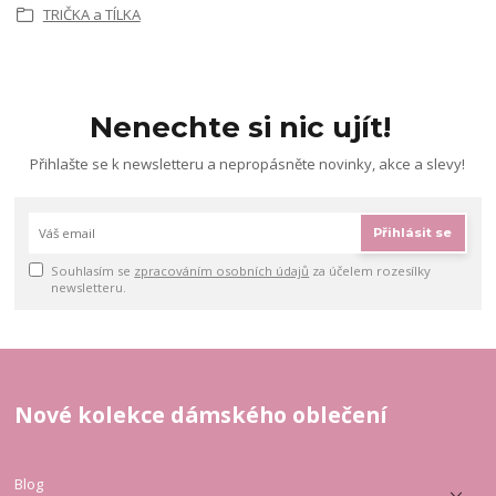
TRIČKA a TÍLKA
Nenechte si nic ujít!
Přihlašte se k newsletteru a nepropásněte novinky, akce a slevy!
Přihlásit se
Souhlasím se
zpracováním osobních údajů
za účelem rozesílky
newsletteru.
Nové kolekce dámského oblečení
Blog