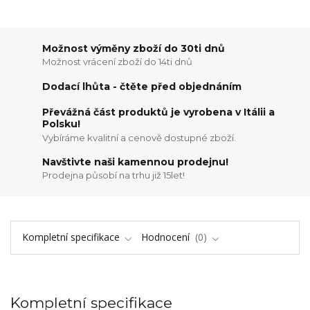
Možnost výměny zboží do 30ti dnů
Možnost vrácení zboží do 14ti dnů
Dodací lhůta - čtěte před objednáním
Převážná část produktů je vyrobena v Itálii a
Polsku!
Vybíráme kvalitní a cenově dostupné zboží.
Navštivte naši kamennou prodejnu!
Prodejna působí na trhu již 15let!
Kompletní specifikace
Hodnocení
0
Kompletní specifikace