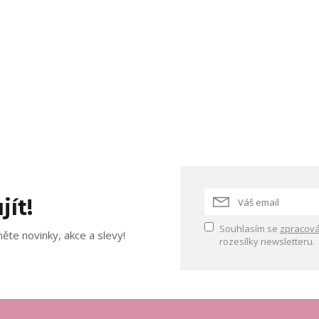
jít!
Souhlasím se
zpracová
ěte novinky, akce a slevy!
rozesílky newsletteru.