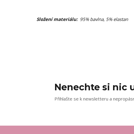
Složení materiálu:
95% bavlna, 5% elastan
Nenechte si nic u
Přihlašte se k newsletteru a nepropásn