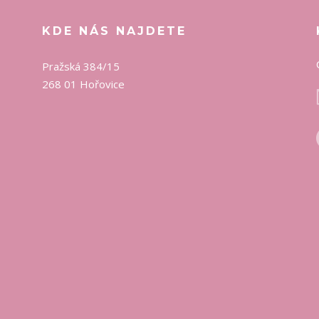
KDE NÁS NAJDETE
Pražská 384/15
268 01 Hořovice