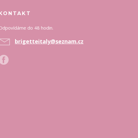
KONTAKT
Odpovídáme do 48 hodin.
brigetteitaly@seznam.cz