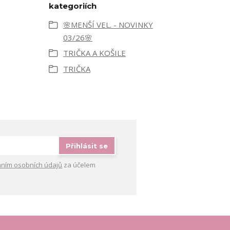
kategoriích
🌸MENŠÍ VEL. - NOVINKY
03/26🌸
TRIČKA A KOŠILE
TRIČKA
Přihlásit se
ním osobních údajů
za účelem