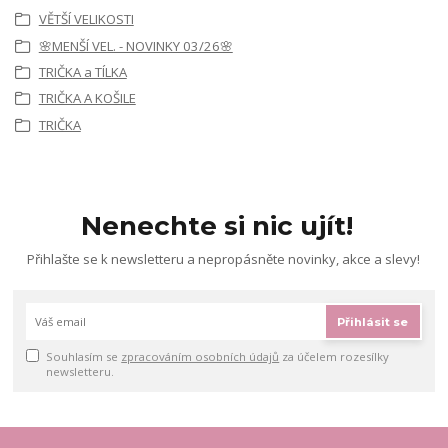
VĚTŠÍ VELIKOSTI
🌸MENŠÍ VEL. - NOVINKY 03/26🌸
TRIČKA a TÍLKA
TRIČKA A KOŠILE
TRIČKA
Nenechte si nic ujít!
Přihlašte se k newsletteru a nepropásněte novinky, akce a slevy!
Přihlásit se
Souhlasím se
zpracováním osobních údajů
za účelem rozesílky
newsletteru.