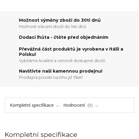
Možnost výměny zboží do 30ti dnů
Možnost vrácení zboží do 14ti dnů
Dodací lhůta - čtěte před objednáním
Převážná část produktů je vyrobena v Itálii a
Polsku!
Vybíráme kvalitní a cenově dostupné zboží.
Navštivte naši kamennou prodejnu!
Prodejna působí na trhu již 15let!
Kompletní specifikace
Hodnocení
0
Kompletní specifikace