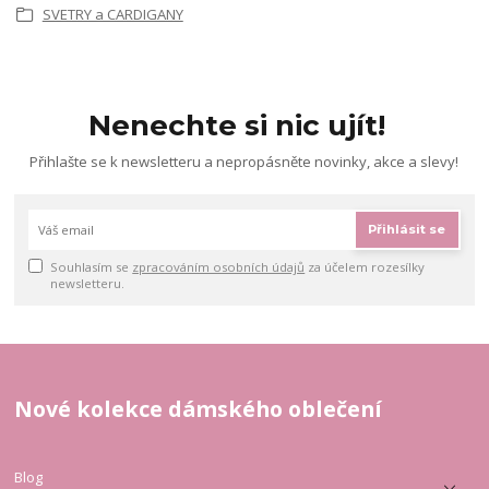
SVETRY a CARDIGANY
Nenechte si nic ujít!
Přihlašte se k newsletteru a nepropásněte novinky, akce a slevy!
Přihlásit se
Souhlasím se
zpracováním osobních údajů
za účelem rozesílky
newsletteru.
Nové kolekce dámského oblečení
Blog