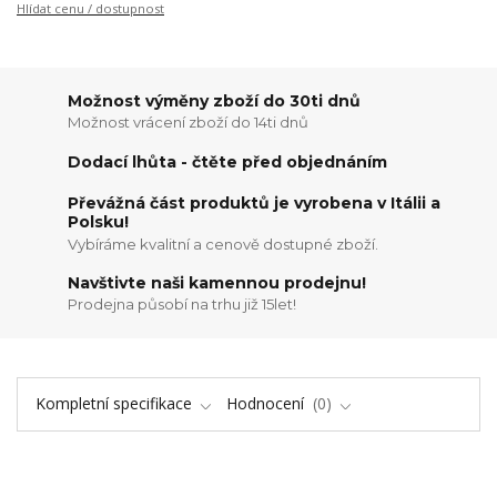
Hlídat cenu / dostupnost
Možnost výměny zboží do 30ti dnů
Možnost vrácení zboží do 14ti dnů
Dodací lhůta - čtěte před objednáním
Převážná část produktů je vyrobena v Itálii a
Polsku!
Vybíráme kvalitní a cenově dostupné zboží.
Navštivte naši kamennou prodejnu!
Prodejna působí na trhu již 15let!
Kompletní specifikace
Hodnocení
0