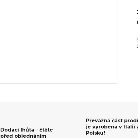
Převážná část prod
je vyrobena v Itálii 
Dodací lhůta - čtěte
Polsku!
před objednáním