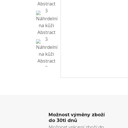
Možnost výměny zboží
do 30ti dnů
Možnost vrácení zboží do