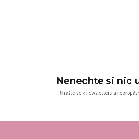
Nenechte si nic u
Přihlašte se k newsletteru a nepropásn