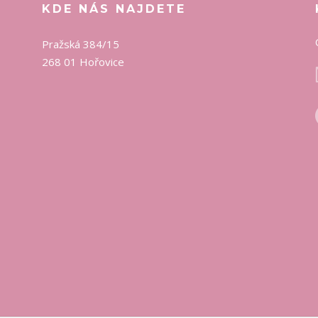
KDE NÁS NAJDETE
Pražská 384/15
268 01 Hořovice