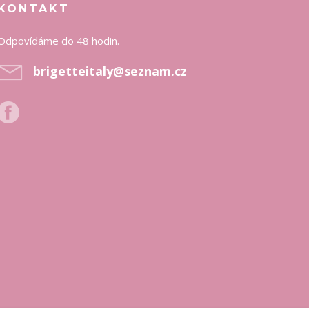
KONTAKT
Odpovídáme do 48 hodin.
brigetteitaly@seznam.cz