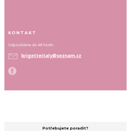
KONTAKT
Odpovídáme do 48 hodin.
brigetteitaly@seznam.cz
Potřebujete poradit?