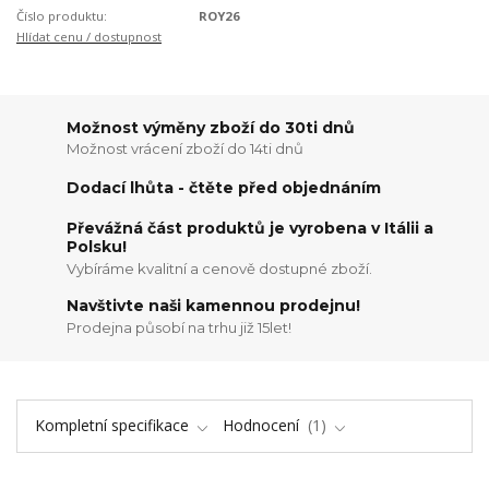
Číslo produktu:
ROY26
Hlídat cenu / dostupnost
Možnost výměny zboží do 30ti dnů
Možnost vrácení zboží do 14ti dnů
Dodací lhůta - čtěte před objednáním
Převážná část produktů je vyrobena v Itálii a
Polsku!
Vybíráme kvalitní a cenově dostupné zboží.
Navštivte naši kamennou prodejnu!
Prodejna působí na trhu již 15let!
Kompletní specifikace
Hodnocení
1