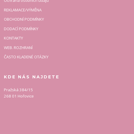
Ochrana osobních údajů
REKLAMACE/VÝMĚNA
OBCHODNÍ PODMÍNKY
DODACÍ PODMÍNKY
KONTAKTY
WEB. ROZHRANÍ
ČASTO KLADENÉ OTÁZKY
KDE NÁS NAJDETE
Pražská 384/15
268 01 Hořovice