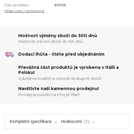
Číslo produktu:
ROY26
Hlídat cenu / dostupnost
Možnost výměny zboží do 30ti dnů
Možnost vrácení zboží do 14ti dnů
Dodací lhůta - čtěte před objednáním
Převážná část produktů je vyrobena v Itálii a
Polsku!
Vybíráme kvalitní a cenově dostupné zboží.
Navštivte naši kamennou prodejnu!
Prodejna působí na trhu již 15let!
Kompletní specifikace
Hodnocení
1