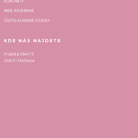
KONTAKTY
WEB. ROZHRANÍ
ČASTO KLADENÉ OTÁZKY
KDE NÁS NAJDETE
Pražská 384/15
268 01 Hořovice