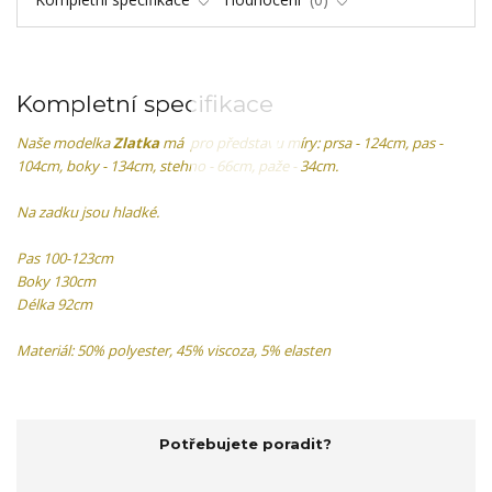
Kompletní specifikace
Naše modelka
Zlatka
má pro představu míry: prsa - 124cm, pas -
104cm, boky - 134cm, stehno - 66cm, paže - 34cm.
Na zadku jsou hladké.
Pas 100-123cm
Boky 130cm
Délka 92cm
Materiál: 50% polyester, 45% viscoza, 5% elasten
Potřebujete poradit?