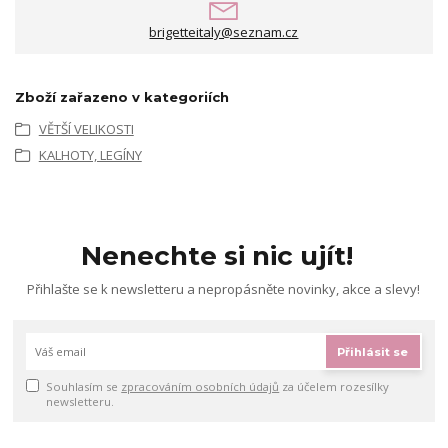
brigetteitaly@seznam.cz
Zboží zařazeno v kategoriích
VĚTŠÍ VELIKOSTI
KALHOTY, LEGÍNY
Nenechte si nic ujít!
Přihlašte se k newsletteru a nepropásněte novinky, akce a slevy!
Přihlásit se
Souhlasím se
zpracováním osobních údajů
za účelem rozesílky
newsletteru.