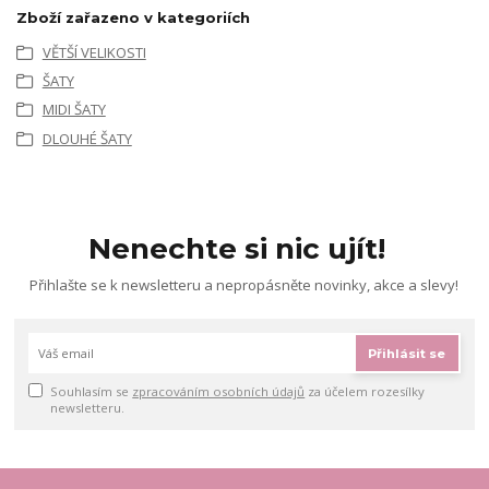
Zboží zařazeno v kategoriích
VĚTŠÍ VELIKOSTI
ŠATY
MIDI ŠATY
DLOUHÉ ŠATY
Nenechte si nic ujít!
Přihlašte se k newsletteru a nepropásněte novinky, akce a slevy!
Přihlásit se
Souhlasím se
zpracováním osobních údajů
za účelem rozesílky
newsletteru.