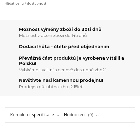
Hlídat cenu / dostupnost
Možnost výměny zboží do 30ti dnů
Možnost vrácení zboží do 14ti dnů
Dodací lhůta - čtěte před objednáním
Převážná část produktů je vyrobena v Itálii a
Polsku!
Vybíráme kvalitní a cenově dostupné zboží.
Navštivte naši kamennou prodejnu!
Prodejna působí na trhu již 15let!
Kompletní specifikace
Hodnocení
0