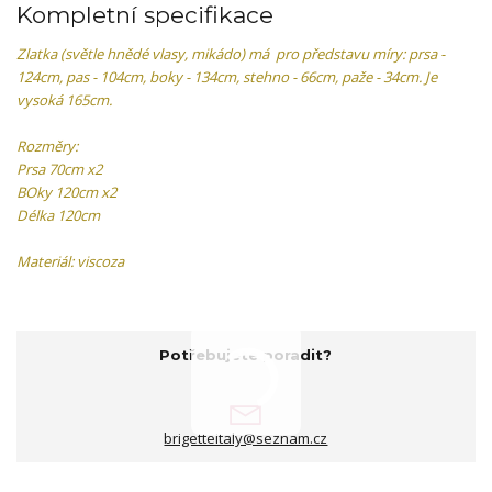
Kompletní specifikace
Zlatka (světle hnědé vlasy, mikádo) má pro představu míry: prsa -
124cm, pas - 104cm, boky - 134cm, stehno - 66cm, paže - 34cm. Je
vysoká 165cm.
Rozměry:
Prsa 70cm x2
BOky 120cm x2
Délka 120cm
Materiál: viscoza
Potřebujete poradit?
brigetteitaly@seznam.cz