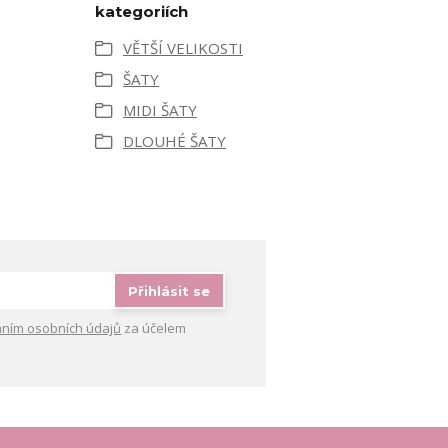
kategoriích
VĚTŠÍ VELIKOSTI
ŠATY
MIDI ŠATY
DLOUHÉ ŠATY
Přihlásit se
ním osobních údajů
za účelem