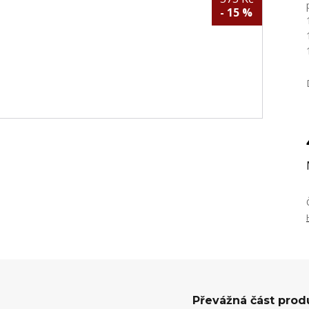
- 15 %
Převážná část prod