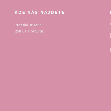
KDE NÁS NAJDETE
Pražská 384/15
268 01 Hořovice