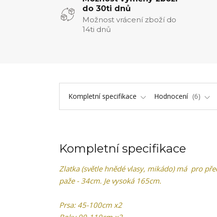
do 30ti dnů
Možnost vrácení zboží do
14ti dnů
Kompletní specifikace
Hodnocení
6
Kompletní specifikace
Zlatka (světle hnědé vlasy, mikádo) má pro př
paže - 34cm. Je vysoká 165cm.
Prsa: 45-100cm x2