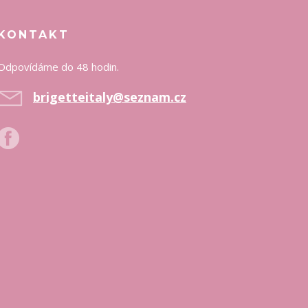
KONTAKT
Odpovídáme do 48 hodin.
brigetteitaly@seznam.cz