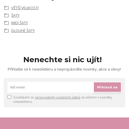
VĚTŠÍ VELIKOSTI
ŠATY
MIDI ŠATY
DLOUHÉ ŠATY
Nenechte si nic ujít!
Přihlašte se k newsletteru a nepropásněte novinky, akce a slevy!
Přihlásit se
Souhlasím se
zpracováním osobních údajů
za účelem rozesílky
newsletteru.