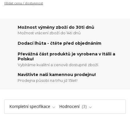
Hlídat cenu / dostupnost
Možnost výměny zboží do 30ti dnů
Možnost vrácení zboží do 14ti dnů
Dodací lhůta - čtěte před objednáním
Převážná část produktů je vyrobena v Itálii a
Polsku!
Vybíráme kvalitní a cenově dostupné zboží.
Navštivte naši kamennou prodejnu!
Prodejna působí na trhu již 15let!
Kompletní specifikace
Hodnocení
3