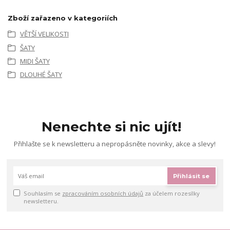
Zboží zařazeno v kategoriích
VĚTŠÍ VELIKOSTI
ŠATY
MIDI ŠATY
DLOUHÉ ŠATY
Nenechte si nic ujít!
Přihlašte se k newsletteru a nepropásněte novinky, akce a slevy!
Přihlásit se
Souhlasím se
zpracováním osobních údajů
za účelem rozesílky
newsletteru.