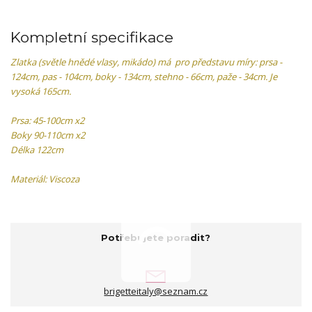
Kompletní specifikace
Zlatka (světle hnědé vlasy, mikádo) má pro představu míry: prsa -
124cm, pas - 104cm, boky - 134cm, stehno - 66cm, paže - 34cm. Je
vysoká 165cm.
Prsa: 45-100cm x2
Boky 90-110cm x2
Délka 122cm
Materiál: Viscoza
Potřebujete poradit?
brigetteitaly@seznam.cz