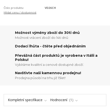
Číslo produktu:
VD26CH
Hlídat cenu / dostupnost
Možnost výměny zboží do 30ti dnů
Možnost vrácení zboží do 14ti dnů
Dodací lhůta - čtěte před objednáním
Převážná část produktů je vyrobena v Itálii a
Polsku!
Vybíráme kvalitní a cenově dostupné zboží.
Navštivte naši kamennou prodejnu!
Prodejna působí na trhu již 15let!
Kompletní specifikace
Hodnocení
1